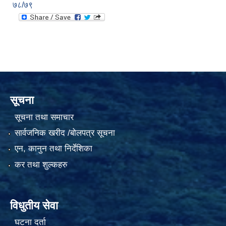
७८/७९
सूचना
सूचना तथा समाचार
सार्वजनिक खरीद /बोलपत्र सूचना
एन, कानुन तथा निर्देशिका
कर तथा शुल्कहरु
विधुतीय सेवा
घटना दर्ता