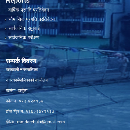
Reports
वार्षिक प्रगति प्रतिवेदन
चौमासिक प्रगति प्रतिवेदन
सार्वजनिक सुनुवाई
सार्वजनिक परीक्षण
सम्पर्क विवरण
महाकाली नगरपालिका
नगरकार्यपालिकाको कार्यालय
खलंगा, दार्चुला
फोन नं. ०९३-४२०१३७
टोल फ्रि न. १६६०९३४२१३७
ईमेलः-
mmdarchula@gmail.com