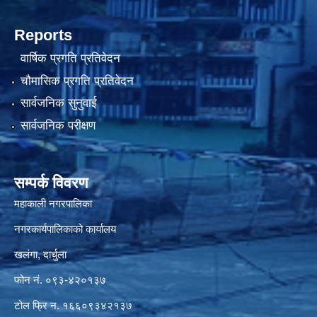
Reports
वार्षिक प्रगति प्रतिवेदन
चौमासिक प्रगति प्रतिवेदन
सार्वजनिक सुनुवाई
सार्वजनिक परीक्षण
सम्पर्क विवरण
महाकाली नगरपालिका
नगरकार्यपालिकाको कार्यालय
खलंगा, दार्चुला
फोन नं. ०९३-४२०१३७
टोल फ्रि न. १६६०९३४२१३७