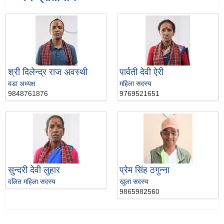
श्री दिलेन्द्र राज अवस्थी
पार्वती देवी ऐरी
वडा अध्यक्ष
महिला सदस्य
9848761876
9769521651
सुन्दरी देवी लुहार
प्रेम सिंह ठगुन्ना
दलित महिला सदस्य
खुला सदस्य
9865982560