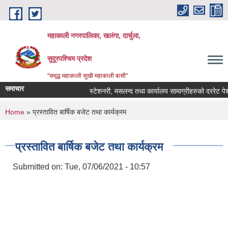
Skip to main content
महाकाली नगरपालिका, खलंगा, दार्चुला,
सुदूरपश्चिम प्रदेश
"समृद्ध महाकाली सुखी महाकाली बासी"
समाचार
स्टेशनरी, मसलन्द तथा कार्यालय सामाग्रीहरुको दररेट पेश गर्
You are here
Home
» प्रस्तावित बार्षिक बजेट तथा कार्यक्रम
प्रस्तावित बार्षिक बजेट तथा कार्यक्रम
Submitted on:
Tue, 07/06/2021 - 10:57