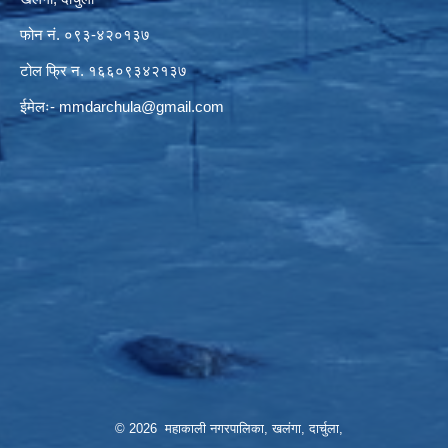
फोन नं. ०९३-४२०१३७
टोल फ्रि न. १६६०९३४२१३७
ईमेलः-
mmdarchula@gmail.com
© 2026 महाकाली नगरपालिका, खलंगा, दार्चुला,