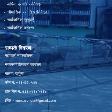
वार्षिक प्रगति प्रतिवेदन
चौमासिक प्रगति प्रतिवेदन
सार्वजनिक सुनुवाई
सार्वजनिक परीक्षण
सम्पर्क विवरण
महाकाली नगरपालिका
नगरकार्यपालिकाको कार्यालय
खलंगा, दार्चुला
फोन नं. ०९३-४२०१३७
टोल फ्रि न. १६६०९३४२१३७
ईमेलः-
mmdarchula@gmail.com