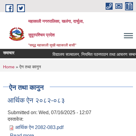
Skip to main content
महाकाली नगरपालिका, खलंगा, दार्चुला,
सुदूरपश्चिम प्रदेश
"समृद्ध महाकाली सुखी महाकाली बासी"
समाचार
विद्यालय सञ्चालन, नियमित पठनपाठन तथा आचरण सम्बन्धमा
You are here
Home
» ऐन तथा कानुन
ऐन तथा कानुन
आर्थिक ऐन २०८२-०८३
Submitted on:
Wed, 07/16/2025 - 12:07
दस्तावेज:
आर्थिक ऐन 2082-083.pdf
Read more
about आर्थिक ऐन २०८२-०८३