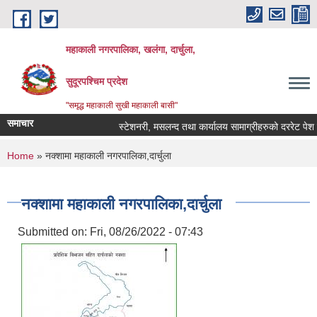
Skip to main content
महाकाली नगरपालिका, खलंगा, दार्चुला,
सुदूरपश्चिम प्रदेश
"समृद्ध महाकाली सुखी महाकाली बासी"
समाचार
स्टेशनरी, मसलन्द तथा कार्यालय सामाग्रीहरुको दररेट पेश गर्न
You are here
Home
» नक्शामा महाकाली नगरपालिका,दार्चुला
नक्शामा महाकाली नगरपालिका,दार्चुला
Submitted on:
Fri, 08/26/2022 - 07:43