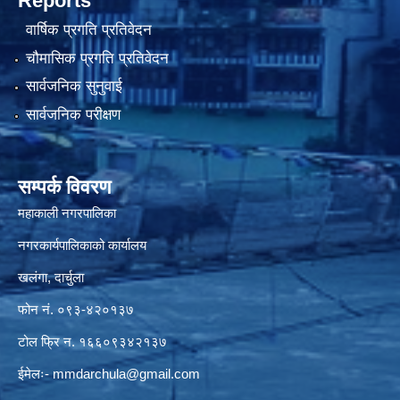
Reports
वार्षिक प्रगति प्रतिवेदन
चौमासिक प्रगति प्रतिवेदन
सार्वजनिक सुनुवाई
सार्वजनिक परीक्षण
सम्पर्क विवरण
महाकाली नगरपालिका
नगरकार्यपालिकाको कार्यालय
खलंगा, दार्चुला
फोन नं. ०९३-४२०१३७
टोल फ्रि न. १६६०९३४२१३७
ईमेलः-
mmdarchula@gmail.com