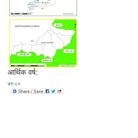
आर्थिक वर्ष:
७९-८०