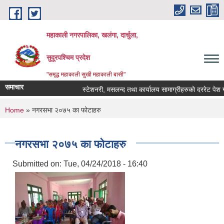
Skip to main content
महाकाली नगरपालिका, खलंगा, दार्चुला,
सुदूरपश्चिम प्रदेश
"समृद्ध महाकाली सुखी महाकाली बासी"
समाचार
स्टेशनरी, मसलन्द तथा कार्यालय सामाग्रीहरुको दररेट पेश गर्ने
You are here
Home
» नगरसभा २०७५ का फोटाहरु
नगरसभा २०७५ का फोटाहरु
Submitted on:
Tue, 04/24/2018 - 16:40