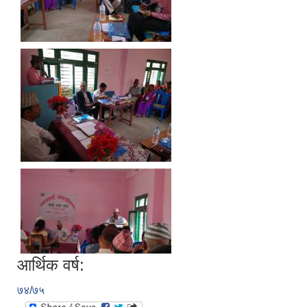
आर्थिक वर्ष:
७४/७५