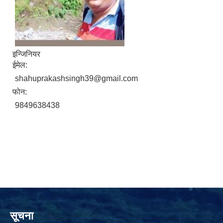
इन्जिनियर
ईमेल:
shahuprakashsingh39@gmail.com
फोन:
9849638438
सूचना