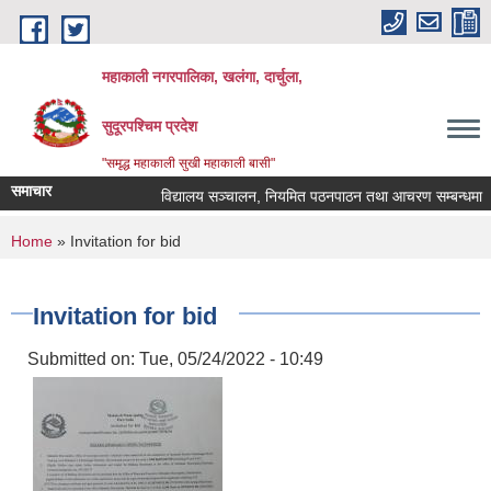
Skip to main content
महाकाली नगरपालिका, खलंगा, दार्चुला,
सुदूरपश्चिम प्रदेश
"समृद्ध महाकाली सुखी महाकाली बासी"
समाचार
विद्यालय सञ्चालन, नियमित पठनपाठन तथा आचरण सम्बन्धमा
You are here
Home
» Invitation for bid
Invitation for bid
Submitted on:
Tue, 05/24/2022 - 10:49