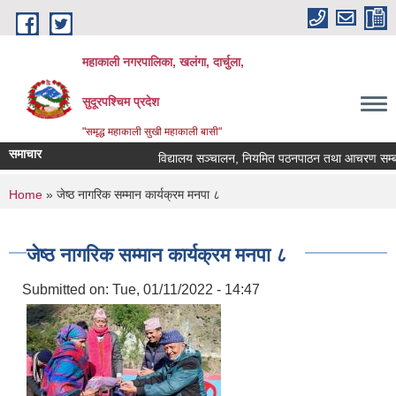
Skip to main content
महाकाली नगरपालिका, खलंगा, दार्चुला,
सुदूरपश्चिम प्रदेश
"समृद्ध महाकाली सुखी महाकाली बासी"
समाचार
विद्यालय सञ्चालन, नियमित पठनपाठन तथा आचरण सम्बन्धम
You are here
Home
» जेष्ठ नागरिक सम्मान कार्यक्रम मनपा ८
जेष्ठ नागरिक सम्मान कार्यक्रम मनपा ८
Submitted on:
Tue, 01/11/2022 - 14:47