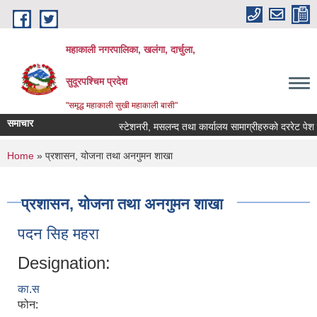
Skip to main content
महाकाली नगरपालिका, खलंगा, दार्चुला,
सुदूरपश्चिम प्रदेश
"समृद्ध महाकाली सुखी महाकाली बासी"
समाचार
स्टेशनरी, मसलन्द तथा कार्यालय सामाग्रीहरुको दररेट पेश गर्न
You are here
Home
» प्रशासन, योजना तथा अनगुमन शाखा
प्रशासन, योजना तथा अनगुमन शाखा
पदन सिह महरा
Designation:
का.स
फोन: