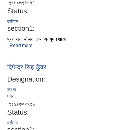
९८४८७९९४५१
Status:
वर्तमान
section1:
प्रशासन, योजना तथा अनगुमन शाखा
Read more
about पदन सिह महरा
दिपेन्द्र सिह कुँवर
Designation:
का.स
फोन:
९८४८७०९५९५
Status:
वर्तमान
section1: