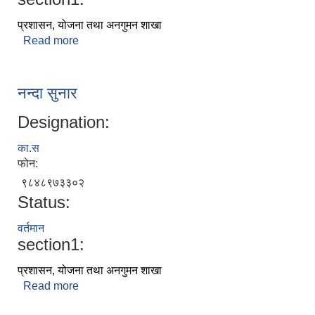
प्रशासन, योजना तथा अनगुमन शाखा
Read more
about दिपेन्द्र सिह कुँवर
नन्दा सुनार
Designation:
का.स
फोन:
९८४८९७३३०२
Status:
वर्तमान
section1:
प्रशासन, योजना तथा अनगुमन शाखा
Read more
about नन्दा सुनार