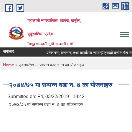
Skip to main content
महाकाली नगरपालिका, खलंगा, दार्चुला,
सुदूरपश्चिम प्रदेश
"समृद्ध महाकाली सुखी महाकाली बासी"
समाचार
स्टेशनरी, मसलन्द तथा कार्यालय सामाग्रीहरुको दररेट पेश गर्ने 
You are here
Home
» २०७४/७५ मा सम्पन्न वडा न. ७ का योजनाहरु
२०७४/७५ मा सम्पन्न वडा न. ७ का योजनाहरु
Submitted on:
Fri, 03/22/2019 - 18:42
२०७४/७५ मा सम्पन्न वडा न. ७ का योजनाहरु