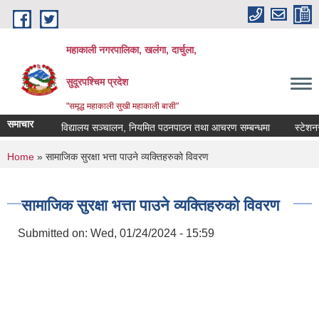
Skip to main content
महाकाली नगरपालिका, खलंगा, दार्चुला,
सुदूरपश्चिम प्रदेश
"समृद्ध महाकाली सुखी महाकाली बासी"
समाचार
विद्यालय सञ्चालन, नियमित पठनपाठन तथा आचरण सम्बन्धमा
स्टेशनरी, 
You are here
Home
» सामाजिक सुरक्षा भत्ता पाउने व्यक्तिहरुको विवरण
सामाजिक सुरक्षा भत्ता पाउने व्यक्तिहरुको विवरण
Submitted on:
Wed, 01/24/2024 - 15:59