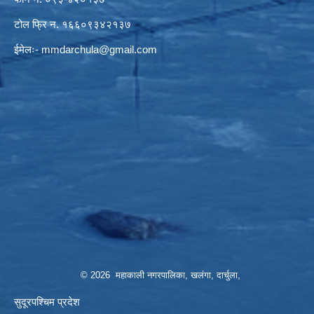
टोल फ्रि न. १६६०९३४२१३७
ईमेलः-
mmdarchula@gmail.com
© 2026 महाकाली नगरपालिका, खलंगा, दार्चुला,
सुदूरपश्चिम प्रदेश