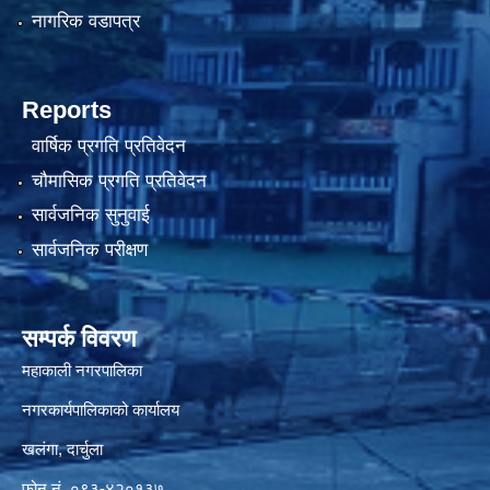
नागरिक वडापत्र
Reports
वार्षिक प्रगति प्रतिवेदन
चौमासिक प्रगति प्रतिवेदन
सार्वजनिक सुनुवाई
सार्वजनिक परीक्षण
सम्पर्क विवरण
महाकाली नगरपालिका
नगरकार्यपालिकाको कार्यालय
खलंगा, दार्चुला
फोन नं. ०९३-४२०१३७