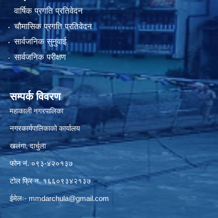
वार्षिक प्रगति प्रतिवेदन
चौमासिक प्रगति प्रतिवेदन
सार्वजनिक सुनुवाई
सार्वजनिक परीक्षण
सम्पर्क विवरण
महाकाली नगरपालिका
नगरकार्यपालिकाको कार्यालय
खलंगा, दार्चुला
फोन नं. ०९३-४२०१३७
टोल फ्रि न. १६६०९३४२१३७
ईमेलः-
mmdarchula@gmail.com