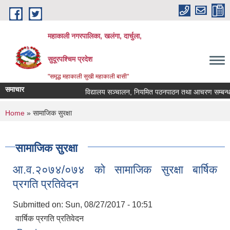
Skip to main content
महाकाली नगरपालिका, खलंगा, दार्चुला,
सुदूरपश्चिम प्रदेश
"समृद्ध महाकाली सुखी महाकाली बासी"
समाचार
विद्यालय सञ्चालन, नियमित पठनपाठन तथा आचरण सम्बन्धमा
You are here
Home
» सामाजिक सुरक्षा
सामाजिक सुरक्षा
आ.व.२०७४/०७४ को सामाजिक सुरक्षा बार्षिक
प्रगति प्रतिवेदन
Submitted on:
Sun, 08/27/2017 - 10:51
वार्षिक प्रगति प्रतिवेदन